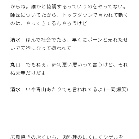
からね。誰かと協調するっていうのをやってない。
師匠についてたから、トップダウンで言われて動く
のは、やってきてるんやろうけど
清水
：ほんで社会でたら、早くにポーンと売れたせ
いで天狗になって嫌われて
丸山
：でもねぇ、評判悪い悪いって言うけど、それ
祐天寺だけだよ
清水
：いや青山あたりでも言われてるよ (一同爆笑)
広島焼きのぷくいち、肉料理のにくにくシゲルを