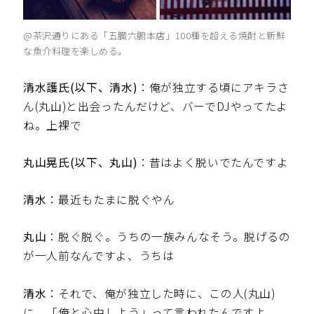
@茶沢通りにある「五臓六腑本店」100種を超える焼酎と新鮮
な魚介料理を楽しめる。
清水護氏(以下、清水)
：俺が独立する頃にアキラさ
ん(丸山)と出会ったんだけど、バーでDJやってたよ
ね。上裸で
丸山晃氏(以下、丸山)
：昔はよく脱いでたんですよ
清水
：最近もたまに脱ぐやん
丸山
：脱ぐ脱ぐ。うちの一族みんなそう。脱げるの
が一人前なんですよ、うちは
清水
：それで、俺が独立した時に、この人(丸山)
に、「俺と心中しよう」って言われたんですよ