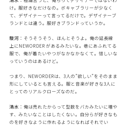
清水
：極論言うと、俺らってデザイナーではないわ
け。服好きなだけなの。ボキャブラリーが少なく
て、デザイナーって言ってるだけで。デザイナーブ
ランドとは違う。服好きブランドっていうか。
駿河
：そうそうそう、ほんとそうよ。俺の延長線
上にNEWORDER があるみたいな。巷にあふれてる
服で、俺が着たいやつがなかなかなくて。惜しいな
っていうのはあるけど。
つまり、NEWORDERは、3人の”欲しい”をそのまま
形にしているとも言える。服と音楽が好きな3人に
とってのリアルクローズなのだ。
清水
：俺は売れたからって型数をバカみたいに増や
す、みたいなことはしたくない。自分らが好きなも
のを好きなように作れるようになればそれでい