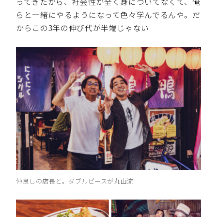
ってきたから、社会性が全く身についてなくて、俺
らと一緒にやるようになって色々学んでるんや。だ
からこの3年の伸び代が半端じゃない
仲良しの店長と。ダブルピースが丸山流