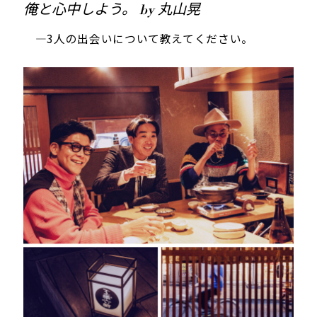
俺と心中しよう。 by 丸山晃
—3人の出会いについて教えてください。