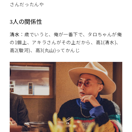
さんだったんや
3人の関係性
清水
：歳でいうと、俺が一番下で、タロちゃんが俺
の1個上、アキラさんがその上だから、高1(清水)、
高2(駿河)、高3(丸山)ってかんじ