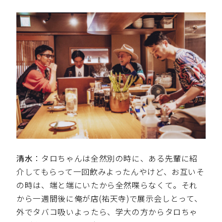
清水
：タロちゃんは全然別の時に、ある先輩に紹
介してもらって一回飲みよったんやけど、お互いそ
の時は、端と端にいたから全然喋らなくて。それ
から一週間後に俺が店(祐天寺)で展示会しとって、
外でタバコ吸いよったら、学大の方からタロちゃ