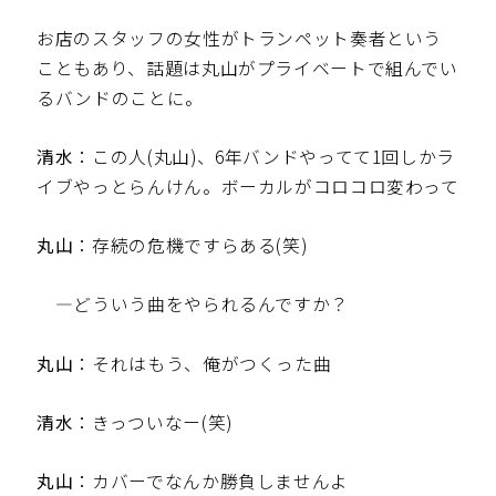
お店のスタッフの女性がトランペット奏者という
こともあり、話題は丸山がプライベートで組んでい
るバンドのことに。
清水
：この人(丸山)、6年バンドやってて1回しかラ
イブやっとらんけん。ボーカルがコロコロ変わって
丸山
：存続の危機ですらある(笑)
—どういう曲をやられるんですか？
丸山
：それはもう、俺がつくった曲
清水
：きっついなー(笑)
丸山
：カバーでなんか勝負しませんよ