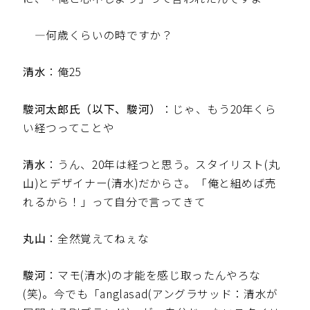
—何歳くらいの時ですか？
清水
：俺25
駿河太郎氏（以下、駿河）
：じゃ、もう20年くら
い経つってことや
清水
：うん、20年は経つと思う。スタイリスト(丸
山)とデザイナー(清水)だからさ。「俺と組めば売
れるから！」って自分で言ってきて
丸山
：全然覚えてねぇな
駿河
：マモ(清水)の才能を感じ取ったんやろな
(笑)。今でも「anglasad(アングラサッド：清水が