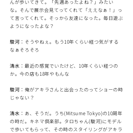
んが歩いてきて。「先週あったよね？」みたい
な。そんで展示会見てってくれて「ええなぁ！」っ
て言ってくれて。そっから友達になった。毎日遊ぶ
ようになったよな？
駿河
：そうやねぇ。もう10年くらい経つ気がする
なぁそろそろ
清水
：最近の感覚でいたけど、10年くらい経つの
か。今の店も18年やもんな
駿河
：俺がアキラさんと出会ったのってショーの時
じゃない？
清水
：あ、そうだ。うち(Mitsume Tokyo)の10周年
の時だ。キネマ倶楽部。タロちゃん(駿河)にモデル
で歩いてもらって、その時のスタイリングがアキラ