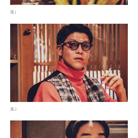
高1
高2