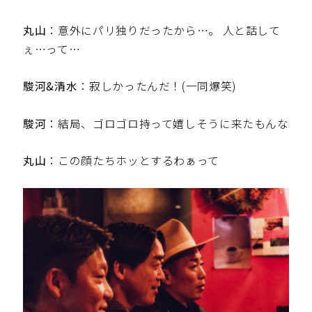
丸山
：意外にパリ独りだったから…。 人と話して
ぇ…って…
駿河&清水
：寂しかったんだ！(一同爆笑)
駿河
：結局、ゴロゴロ持って嬉しそうに来たもんな
丸山
：この顔たちホッとするわぁって