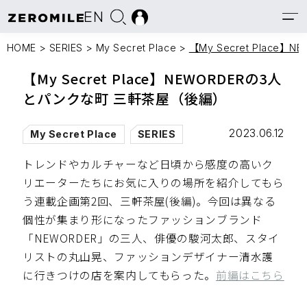
EN
HOME
>
SERIES
>
My Secret Place
>
【My Secret Plac
【My Secret Place】NEWORDERの3人
とパンクな町 三軒茶屋（後編）
2023.06.12
My Secret Place
SERIES
トレンドやカルチャーなど日頃から感度の高いク
リエーターたちにお気に入りの場所を紹介してもら
う連載企画第2回、三軒茶屋(後編)。今回は異なる
個性が集まり形になったファッションブランド
「NEWORDER」の三人、俳優の駿河太郎、スタイ
リストの丸山晃、ファッションデザイナー清水護
に行きつけの店を案内してもらった。
前編はこちら