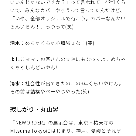
いいんじゃないですか？」って言われて。4対1くら
いで、みんなカバーやろうって言ってたんだけど、
「いや、全部オリジナルで行こう。カバーなんかい
らんいらん！」っつって(笑)
清水
：めちゃくちゃ心臓強ぇな！(笑)
よしこママ
：お客さんの立場にもなってよ。めちゃ
くちゃしんどいやん!
清水
：社会性が出てきたのこの3年くらいやけん。
その前は結構やべーやつやった(笑)
寂しがり・丸山晃
「NEWORDER」の展示会は、東京・祐天寺の
Mitsume Tokyoにはじまり、神戸、愛媛とそれぞ