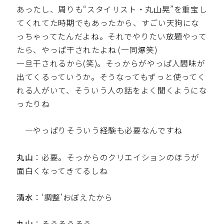
あったし、周りも“スタイリスト・丸山晃”を重宝し
てくれてた時期でもあったから、すごい天狗にな
っちゃってたんだよね。それでやりたい放題やって
たら、やっぱ干されたよね (一同爆笑)
一旦干されるから(笑)。そっからがやっぱ人間味が
出てくるっていうか。そうなってもずっと使ってく
れる人がいて、そういう人の話をよく聞くようにな
ったりね
—やっぱりそういう経験も必要なんですね
丸山
：必要。そっからのクリエイションのほうが
面白くなってきてるしね
清水
：‘調整’おぼえたから
丸山
：そうそうそう