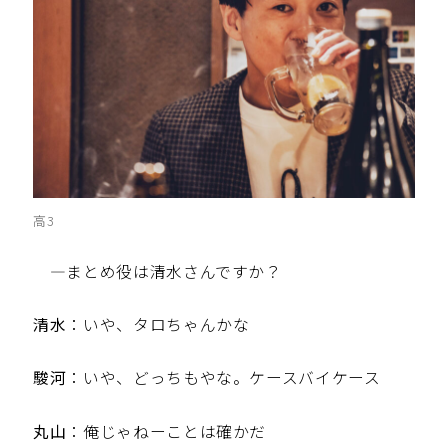
高3
—まとめ役は清水さんですか？
清水
：いや、タロちゃんかな
駿河
：いや、どっちもやな。ケースバイケース
丸山
：俺じゃねーことは確かだ