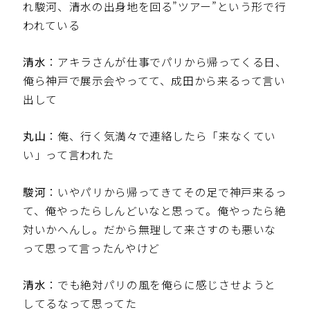
れ駿河、清水の出身地を回る”ツアー”という形で行
われている
清水
：アキラさんが仕事でパリから帰ってくる日、
俺ら神戸で展示会やってて、成田から来るって言い
出して
丸山
：俺、行く気満々で連絡したら「来なくてい
い」って言われた
駿河
：いやパリから帰ってきてその足で神戸来るっ
て、俺やったらしんどいなと思って。俺やったら絶
対いかへんし。だから無理して来さすのも悪いな
って思って言ったんやけど
清水
：でも絶対パリの風を俺らに感じさせようと
してるなって思ってた