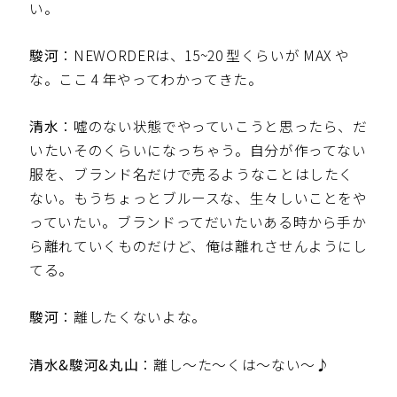
い。
駿河
：NEWORDERは、15~20 型くらいが MAX や
な。ここ 4 年やってわかってきた。
清水
：嘘のない状態でやっていこうと思ったら、だ
いたいそのくらいになっちゃう。自分が作ってない
服を、ブランド名だけで売るようなことはしたく
ない。もうちょっとブルースな、生々しいことをや
っていたい。ブランドってだいたいある時から手か
ら離れていくものだけど、俺は離れさせんようにし
てる。
駿河
：離したくないよな。
清水&駿河&丸山
：離し〜た〜くは〜ない〜♪