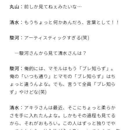
丸山
：前しか見てねぇみたいな…
清水
：もうちょっと何かあんだろ、言葉として！！
駿河
：アーティスティックすぎる(笑)
—駿河さんから見て清水さんは？
駿河
：俺的には、マモルはもう「ブレ知らず」。
俺の「いつも通り」とマモの「ブレ知らず」はち
ょっと違うんよな。でも、言うて全員「ブレ知ら
ず」やけどな(笑)
清水
：アキラさんは最近、そこにちょっと柔らか
さを手に入れたんよな。しかもその過程も見てる
から、それがおもろい。この人はずっと独りでや