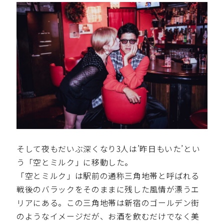
そして夜もだいぶ深くなり3人は’昨日もいた’とい
う「空とミルク」に移動した。
「空とミルク」は駅前の通称三角地帯と呼ばれる
戦後のバラックをそのままに残した風情が漂うエ
リアにある。この三角地帯は新宿のゴールデン街
のようなイメージだが、お酒を飲むだけでなく美