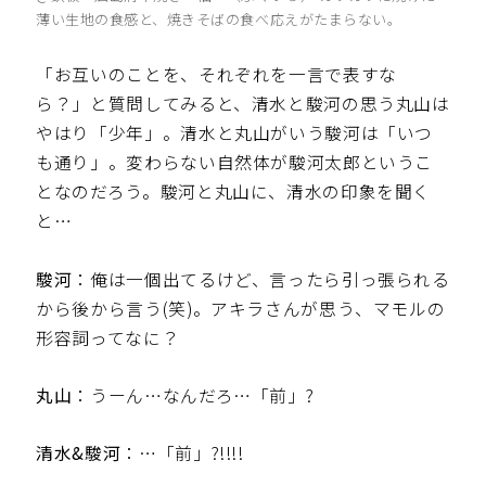
薄い生地の食感と、焼きそばの食べ応えがたまらない。
「お互いのことを、それぞれを一言で表すな
ら？」と質問してみると、清水と駿河の思う丸山は
やはり「少年」。清水と丸山がいう駿河は「いつ
も通り」。変わらない自然体が駿河太郎というこ
となのだろう。駿河と丸山に、清水の印象を聞く
と…
駿河
：俺は一個出てるけど、言ったら引っ張られる
から後から言う(笑)。アキラさんが思う、マモルの
形容詞ってなに？
丸山
：うーん…なんだろ…「前」?
清水&駿河
：…「前」?!!!!