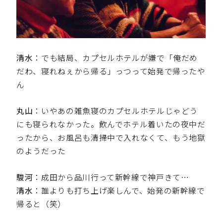
清水
：でも結局、カプセルホテルが嫌で「俺だめ
だわ、寝れねぇから帰る」っつって始発で帰ったや
ん
丸山
：いやあの雑魚寝のカプセルホテルじゃどう
にも寝られなかった。飲んでホテル着いたの夜中だ
ったから、お風呂も清掃中で入れなくて、もう地獄
のようだった
駿河
：成田から品川行って新幹線で神戸きて…
清水
：誰よりも打ち上げ楽しんで、始発の新幹線で
帰ると（笑）