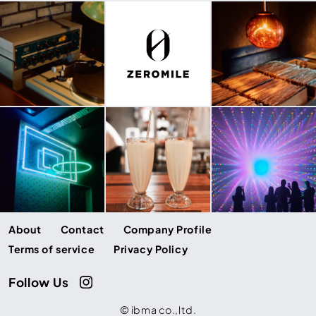
About
Contact
Company Profile
Terms of service
Privacy Policy
Follow Us
© ibma co.,ltd.