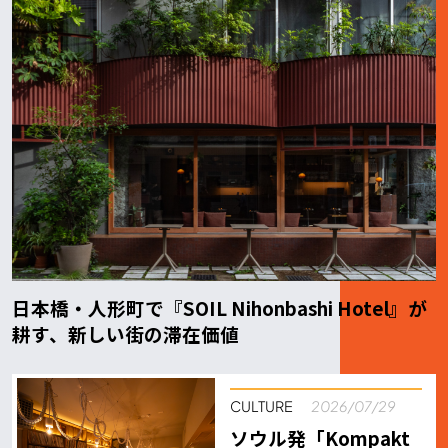
日本橋・人形町で『SOIL Nihonbashi Hotel』が
耕す、新しい街の滞在価値
CULTURE
2026/07/29
ソウル発「Kompakt