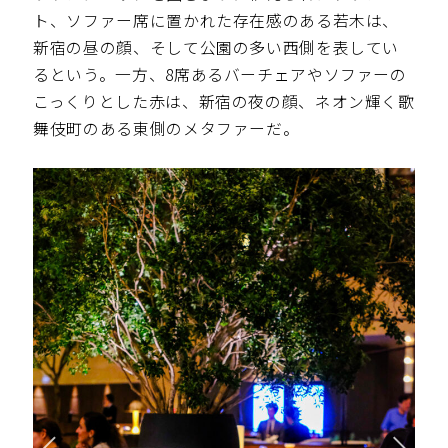
ト、ソファー席に置かれた存在感のある若木は、
新宿の昼の顔、そして公園の多い西側を表してい
るという。一方、8席あるバーチェアやソファーの
こっくりとした赤は、新宿の夜の顔、ネオン輝く歌
舞伎町のある東側のメタファーだ。