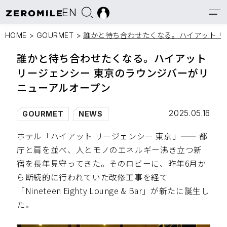
EN
HOME
>
GOURMET
>
誰かと待ち合わせたくなる。ハイアット リ
誰かと待ち合わせたくなる。ハイアット
リージェンシー 東京のラウンジバーがリ
ニューアルオープン
2025.05.16
GOURMET
NEWS
ホテル「ハイアット リージェンシー 東京」—— 都
庁と肩を並べ、人とモノのエネルギー沸き立つ新
宿を長年見守ってきた。そのロビーに、昨年6月か
ら断続的に行われていた改修工事を経て
「Nineteen Eighty Lounge & Bar」が新たに誕生し
た。