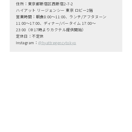
住所：東京都新宿区西新宿2-7-2
ハイアット リージェンシー 東京 ロビー2階
営業時間：朝食8:00〜11:00、ランチ/アフタヌーン 
11:00〜17:00、ディナー/バータイム 17:00～
23:00（※17時よりカクテル提供開始）
定休日：不定休
Instagram：
@hyattregencytokyo