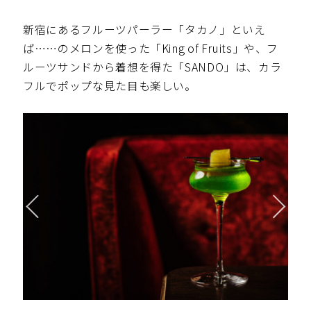
新宿にあるフルーツパーラー「タカノ」といえ
ば……のメロンを使った「King of Fruits」や、フ
ルーツサンドから着想を得た「SANDO」は、カラ
フルでポップな見た目も楽しい。