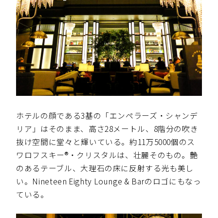
ホテルの顔である3基の「エンペラーズ・シャンデ
リア」はそのまま、高さ28メートル、8階分の吹き
抜け空間に堂々と輝いている。約11万5000個のス
ワロフスキー®・クリスタルは、壮麗そのもの。艶
のあるテーブル、大理石の床に反射する光も美し
い。Nineteen Eighty Lounge & Barのロゴにもなっ
ている。