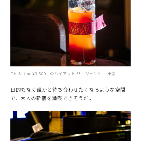
Obi & Ume ¥3,300 ©️ハイアット リージェンシー 東京
目的もなく誰かと待ち合わせたくなるような空間
で、大人の新宿を満喫できそうだ。