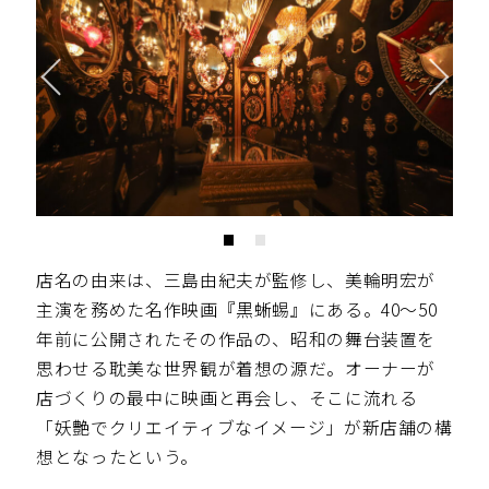
店名の由来は、三島由紀夫が監修し、美輪明宏が
主演を務めた名作映画『黒蜥蜴』にある。40〜50
年前に公開されたその作品の、昭和の舞台装置を
思わせる耽美な世界観が着想の源だ。オーナーが
店づくりの最中に映画と再会し、そこに流れる
「妖艶でクリエイティブなイメージ」が新店舗の構
想となったという。