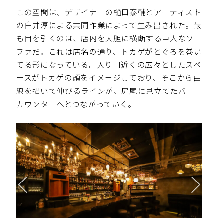
この空間は、デザイナーの樋口泰輔とアーティスト
の白井淳による共同作業によって生み出された。最
も目を引くのは、店内を大胆に横断する巨大なソ
ファだ。これは店名の通り、トカゲがとぐろを巻い
てる形になっている。入り口近くの広々としたスペ
ースがトカゲの頭をイメージしており、そこから曲
線を描いて伸びるラインが、尻尾に見立てたバー
カウンターへとつながっていく。