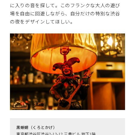
に入りの音を探して。このフランクな大人の遊び
場を自由に回遊しながら、自分だけの特別な渋谷
の夜をデザインしてほしい。
黒蜥蜴（くろとかげ）
東京都渋谷区渋谷2-12-12 三貴ビル 地下1階