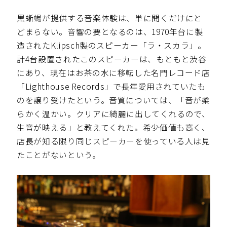
黒蜥蜴が提供する音楽体験は、単に聞くだけにと
どまらない。音響の要となるのは、1970年台に製
造されたKlipsch製のスピーカー「ラ・スカラ」。
計4台設置されたこのスピーカーは、もともと渋谷
にあり、現在はお茶の水に移転した名門レコード店
「Lighthouse Records」で長年愛用されていたも
のを譲り受けたという。音質については、「音が柔
らかく温かい。クリアに綺麗に出してくれるので、
生音が映える」と教えてくれた。希少価値も高く、
店長が知る限り同じスピーカーを使っている人は見
たことがないという。