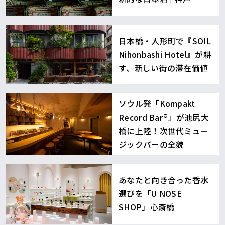
日本橋・人形町で『SOIL
Nihonbashi Hotel』が耕
す、新しい街の滞在価値
ソウル発「Kompakt
Record Bar®︎」が池尻大
橋に上陸！次世代ミュー
ジックバーの全貌
あなたと向き合った香水
選びを「U NOSE
SHOP」心斎橋