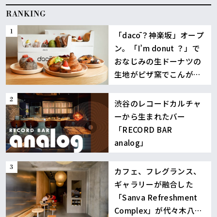
RANKING
「dacō？神楽坂」オープ
ン。「I’m donut ？」で
おなじみの生ドーナツの
生地がピザ窯でこんが
り！
渋谷のレコードカルチャ
ーから生まれたバー
「RECORD BAR
analog」
カフェ、フレグランス、
ギャラリーが融合した
「Sanva Refreshment
Complex」が代々木八幡