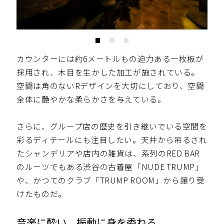
カウンターには約6メートルもの迫力ある一枚板が
採用され、木目を生かした加工が施されている。
空間は角のないRデザインを大切にしており、空間
全体に艶やかな柔らかさを与えている。
さらに、グループ店の歴史を引き継いでいる空間を
彩るディテールにも注目したい。天井から吊るされ
たシャンデリアや店内の雑貨は、系列のRED BAR
のルーツでもある渋谷の古着屋「NUDE TRUMP」
や、かつてのクラブ「TRUMP ROOM」から譲り受
けたものだ。
音楽に酔い、振動に身を委ねる