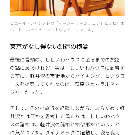
ピエール・ジャンヌレの「イージー アームチェア」とミヒャエ
ル・トーネットの「ベントウッド・スツール」
東京がなし得ない創造の横溢
最後に冒頭の、ししいわハウスに至るまでの旅路
の話に戻るけれど、実は、ししいわハウスに到着す
る前に、軽井沢の市街地からハイキング、というコ
ースを提案してくれたのは、萩原ジェネラルマネー
ジャーだった。
そして、その小旅行を経験しながら、あらためて軽
井沢とは何かを思考した僕たちは、ししいわハウ
スの諸相は、軽井沢の諸相と相似形だということ
に気がついた。ダイナミックに躍動し、姿を変え