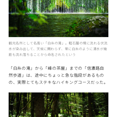
観光名所として名高い「白糸の滝」。軽石層の境に流れる伏流
水が染み出して、天候に関わらず、常に白糸のように清水が幾
筋も流れ落ちることから命名されたという
「白糸の滝」から「峰の茶屋」までの「信濃路自
然歩道」は、途中にちょっと急な階段があるもの
の、実際とてもステキなハイキングコースだった。