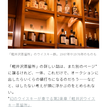
「軽井沢蒸留所」のウイスキー群。1967年や1976年のものも
「軽井沢蒸留所」の詳しい話は、また別のページ*
に譲るけれど、一体、これだけで、オークションに
出したらいくらの値打ちになるのだろう……など
と、はしたない考えが頭に浮かぶのをとめられな
い。
*
幻のウイスキーが奏でる第2楽章「軽井沢ウイス
キー蒸留所」