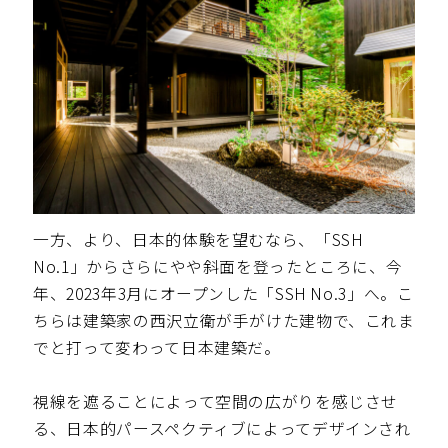
一方、より、日本的体験を望むなら、「SSH
No.1」からさらにやや斜面を登ったところに、今
年、2023年3月にオープンした「SSH No.3」へ。こ
ちらは建築家の西沢立衛が手がけた建物で、これま
でと打って変わって日本建築だ。
視線を遮ることによって空間の広がりを感じさせ
る、日本的パースペクティブによってデザインされ