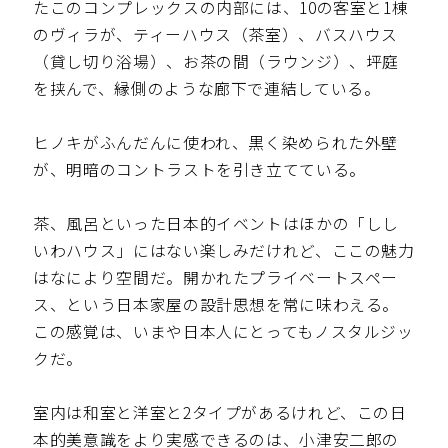
たこのコンプレックスの内部には、10の客室と1棟
のヴィラが、ティーハウス（茶室）、バスハウス
（貸し切り浴場）、お茶の間（ラウンジ）、坪庭
を挟んで、縁側のような廊下で連結している。
ヒノキがふんだんに使われ、黒く染められた外壁
が、明暗のコントラストを引き立てている。
茶、風呂といった日本的イベントはほかの「しし
いわハウス」にはない楽しみだけれど、ここの魅力
はなにより空間だ。開かれたプライベートスペー
ス、という日本家屋の設計思想を常に味わえる。
この感覚は、いまや日本人にとってもノスタルジッ
クだ。
室内は和室と洋室と2タイプがあるけれど、この日
本的美意識をより実感できるのは、小津安二郎の