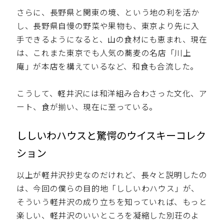
さらに、長野県と関東の境、という地の利を活か
し、長野県自慢の野菜や果物も、東京より先に入
手できるようになると、山の食材にも恵まれ、現在
は、これまた東京でも人気の蕎麦の名店「川上
庵」が本店を構えているなど、和食も合流した。
こうして、軽井沢には和洋組み合わさった文化、ア
ート、食が揃い、現在に至っている。
ししいわハウスと驚愕のウイスキーコレク
ション
以上が軽井沢抄史なのだけれど、長々と説明したの
は、今回の僕らの目的地「ししいわハウス」が、
そういう軽井沢の成り立ちを知っていれば、もっと
楽しい、軽井沢のいいところを凝縮した別荘のよ