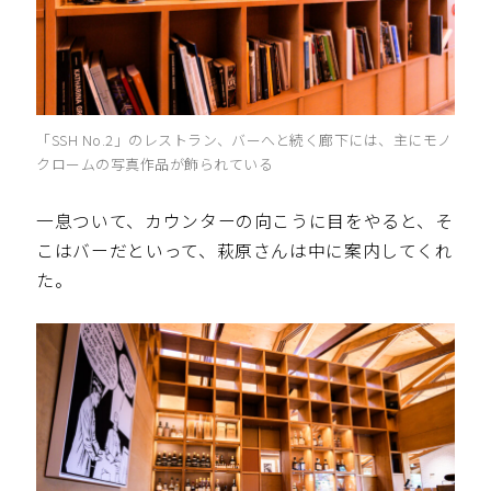
「SSH No.2」のレストラン、バーへと続く廊下には、主にモノ
クロームの写真作品が飾られている
一息ついて、カウンターの向こうに目をやると、そ
こはバーだといって、萩原さんは中に案内してくれ
た。