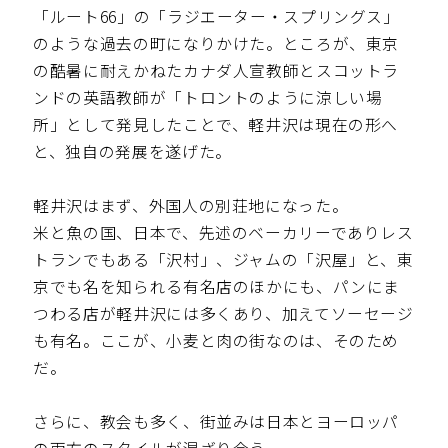
「ルート66」の「ラジエーター・スプリングス」
のような過去の町になりかけた。ところが、東京
の酷暑に耐えかねたカナダ人宣教師とスコットラ
ンドの英語教師が「トロントのように涼しい場
所」として発見したことで、軽井沢は現在の形へ
と、独自の発展を遂げた。
軽井沢はまず、外国人の別荘地になった。
米と魚の国、日本で、先述のベーカリーでありレス
トランでもある「沢村」、ジャムの「沢屋」と、東
京でも名を知られる有名店のほかにも、パンにま
つわる店が軽井沢には多くあり、加えてソーセージ
も有名。ここが、小麦と肉の街なのは、そのため
だ。
さらに、教会も多く、街並みは日本とヨーロッパ