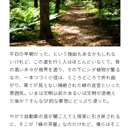
平日の早朝だった、という理由もあるかもしれな
いけれど、この道を行く人はほとんどいなくて、背
の高い木々が視界を遮り、その下にシダ植物が繁る
なか、一本つづく小径は、ところどころで折れ曲
がり、果てが見えない隔絶された緑の迷宮といった
雰囲気。いまは文明以前かあるいは文明が途絶え
た後か？そんなSF的な夢想にどっぷり浸った。
やがて自動車の音が聞こえてえ現実に引き戻される
と、そこが「峰の茶屋」なのだけれど、僕らはそこ