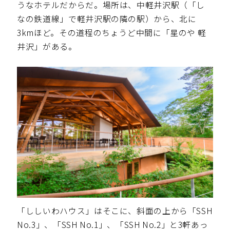
うなホテルだからだ。場所は、中軽井沢駅（「し
なの鉄道線」で軽井沢駅の隣の駅）から、北に
3kmほど。その道程のちょうど中間に「星のや 軽
井沢」がある。
「ししいわハウス」はそこに、斜面の上から「SSH
No.3」、「SSH No.1」、「SSH No.2」と3軒あっ