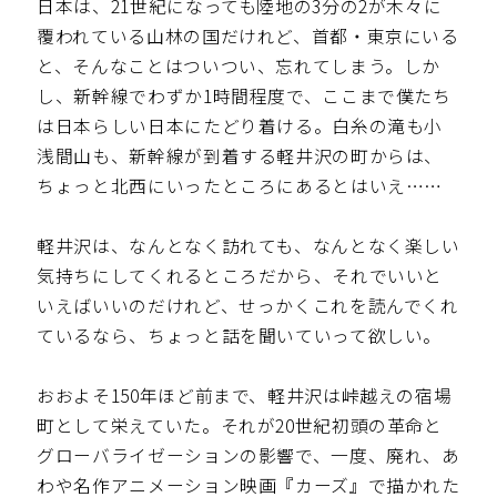
日本は、21世紀になっても陸地の3分の2が木々に
覆われている山林の国だけれど、首都・東京にいる
と、そんなことはついつい、忘れてしまう。しか
し、新幹線でわずか1時間程度で、ここまで僕たち
は日本らしい日本にたどり着ける。白糸の滝も小
浅間山も、新幹線が到着する軽井沢の町からは、
ちょっと北西にいったところにあるとはいえ……
軽井沢は、なんとなく訪れても、なんとなく楽しい
気持ちにしてくれるところだから、それでいいと
いえばいいのだけれど、せっかくこれを読んでくれ
ているなら、ちょっと話を聞いていって欲しい。
おおよそ150年ほど前まで、軽井沢は峠越えの宿場
町として栄えていた。それが20世紀初頭の革命と
グローバライゼーションの影響で、一度、廃れ、あ
わや名作アニメーション映画『カーズ』で描かれた