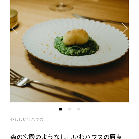
©️ししいわハウス
森の宮殿のようなししいわハウスの原点