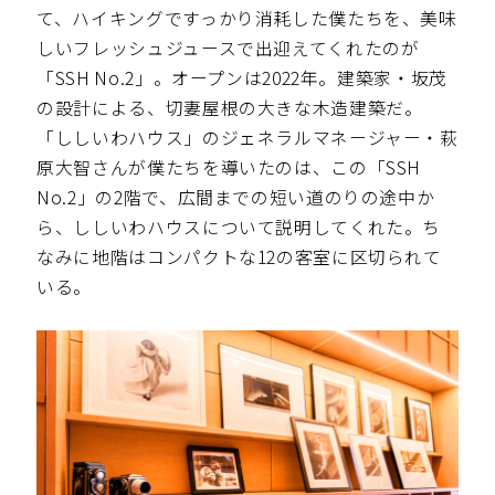
て、ハイキングですっかり消耗した僕たちを、美味
しいフレッシュジュースで出迎えてくれたのが
「SSH No.2」。オープンは2022年。建築家・坂茂
の設計による、切妻屋根の大きな木造建築だ。
「ししいわハウス」のジェネラルマネージャー・萩
原大智さんが僕たちを導いたのは、この「SSH
No.2」の2階で、広間までの短い道のりの途中か
ら、ししいわハウスについて説明してくれた。ち
なみに地階はコンパクトな12の客室に区切られて
いる。