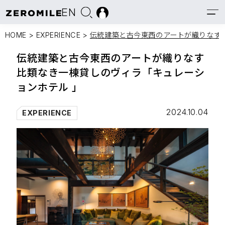
EN
HOME
>
EXPERIENCE
>
伝統建築と古今東西のアートが織りなす
伝統建築と古今東西のアートが織りなす
比類なき一棟貸しのヴィラ「キュレーシ
ョンホテル 」
2024.10.04
EXPERIENCE