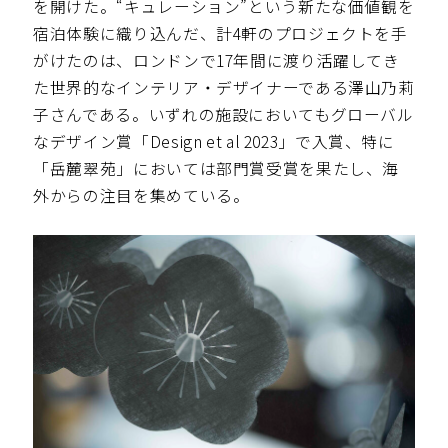
を開けた。“キュレーション”という新たな価値観を
宿泊体験に織り込んだ、計4軒のプロジェクトを手
がけたのは、ロンドンで17年間に渡り活躍してき
た世界的なインテリア・デザイナーである澤山乃莉
子さんである。いずれの施設においてもグローバル
なデザイン賞「Design et al 2023」で入賞、特に
「岳麓翠苑」においては部門賞受賞を果たし、海
外からの注目を集めている。