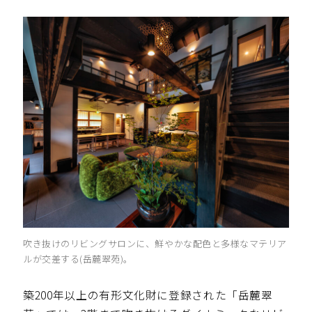
吹き抜けのリビングサロンに、鮮やかな配色と多様なマテリア
ルが交差する(岳麓翠苑)。
築200年以上の有形文化財に登録された「岳麓翠