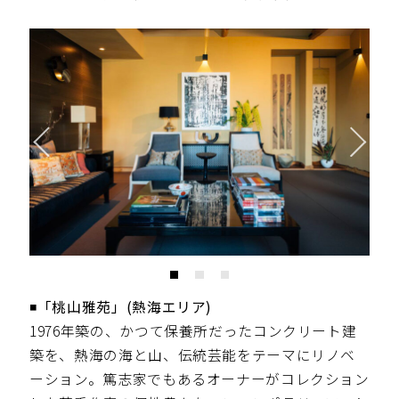
◾️「桃山雅苑」(熱海エリア)
1976年築の、かつて保養所だったコンクリート建
築を、熱海の海と山、伝統芸能をテーマにリノベ
ーション。篤志家でもあるオーナーがコレクション