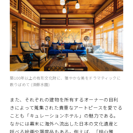
築100年以上の有形文化財に、雅やかな美をドラマティックに
散りばめて (須藤水園)
また、それぞれの建物を所有するオーナーの目利
きによって蒐集された貴重なアートピースを愛でる
ことも「キュレーションホテル」の魅力である。
なかには幕末に海外へ流出した日本の文化遺産と
呼べる絵画や調度品もある。例えば、「桃山雅