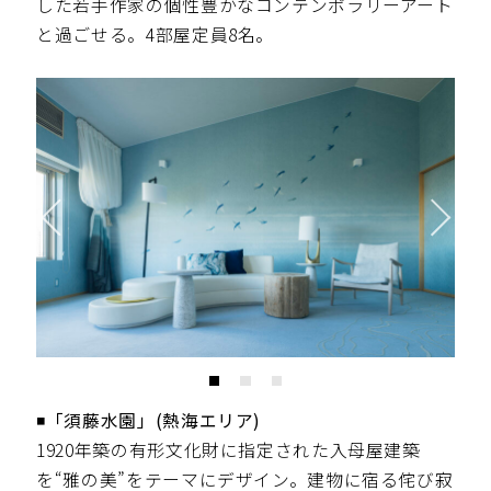
した若手作家の個性豊かなコンテンポラリーアート
と過ごせる。4部屋定員8名。
◾️「須藤水園」(熱海エリア)
1920年築の有形文化財に指定された入母屋建築
を“雅の美”をテーマにデザイン。建物に宿る侘び寂