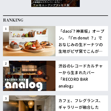
RANKING
「dacō？神楽坂」オープ
ン。「I’m donut ？」で
おなじみの生ドーナツの
生地がピザ窯でこんが
り！
渋谷のレコードカルチャ
ーから生まれたバー
「RECORD BAR
analog」
カフェ、フレグランス、
ギャラリーが融合した