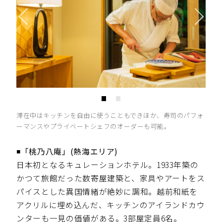
滞在中はキッチンを自由に使うこともできほか、寿司のパフォ
ーマンスやプライベートシェフのオーダーも可能。
◾️「桃乃八庵」(熱海エリア)
日本初となるキュレーションホテル。1933年築の
かつて旅館だった数寄屋建築と、家具やアートをス
パイスとした異国情緒が絶妙に調和。越前和紙を
アクリルに埋め込んだ、キッチンのアイランドカウ
ンターも一見の価値がある。3部屋定員6名。