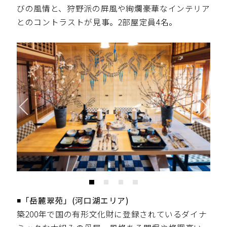
びの風情と、狩野派の屏風や絢爛豪華なインテリア
とのコントラストが見事。2部屋定員4名。
◾️「岳麓翠苑」(河口湖エリア)
築200年で国の有形文化財に登録されているダイナ