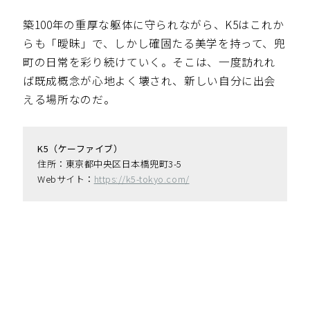
築100年の重厚な躯体に守られながら、K5はこれか
らも「曖昧」で、しかし確固たる美学を持って、兜
町の日常を彩り続けていく。そこは、一度訪れれ
ば既成概念が心地よく壊され、新しい自分に出会
える場所なのだ。
K5（ケーファイブ）
住所：東京都中央区日本橋兜町3-5
Webサイト：
https://k5-tokyo.com/