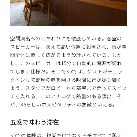
空間演出へのこだわりにも徹底している。客室の
スピーカーは、あえて高い位置に設置され、音が空
間全体に優しく広がるよう設計されている。しか
し、このスピーカーは15分で自動的に電源が切れ
てしまう仕様だ。そこでK5では、ゲストがチェッ
クインして部屋の扉を開ける瞬間に音が鳴り響く
よう、スタッフがロビーから部屋まで走ってスイッ
チを入れる。このアナログで熱量のある演出こそ
が、K5らしいホスピタリティの象徴といえる。
五感で味わう滞在
K5での体験は、視覚だけでなく五感すべてに訴え