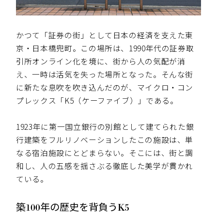
かつて「証券の街」として日本の経済を支えた東
京・日本橋兜町。この場所は、1990年代の証券取
引所オンライン化を境に、街から人の気配が消
え、一時は活気を失った場所となった。そんな街
に新たな息吹を吹き込んだのが、マイクロ・コン
プレックス「K5（ケーファイブ）」である。
1923年に第一国立銀行の別館として建てられた銀
行建築をフルリノベーションしたこの施設は、単
なる宿泊施設にとどまらない。そこには、街と調
和し、人の五感を揺さぶる徹底した美学が貫かれ
ている。
築100年の歴史を背負うK5