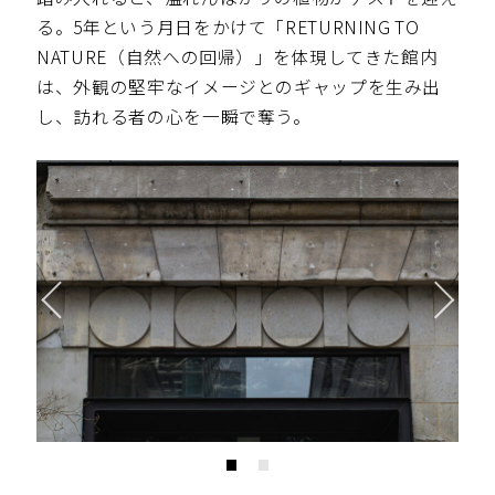
る。5年という月日をかけて「RETURNING TO
NATURE（自然への回帰）」を体現してきた館内
は、外観の堅牢なイメージとのギャップを生み出
し、訪れる者の心を一瞬で奪う。