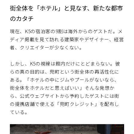
街全体を「ホテル」と見なす、新たな都市
のカタチ
現在、K5の宿泊客の9割は海外からのゲストだ。メ
ディア掲載を見て訪れる建築家やデザイナー、経営
者、クリエイターが少なくない。
しかし、K5の視線は館内だけにとどまらない。彼
らの真の目的は、兜町という街全体の再活性化に
ある。「ホテルの中にジムやプールがないなら、
街全体をホテルだと思えばいい」――そんな発想か
ら、公式ウェブサイトから予約したゲストには街
の提携店舗で使える「兜町クレジット」を配布し
ている。