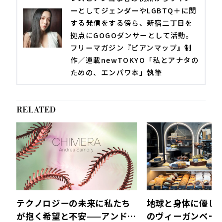
ーとしてジェンダーやLGBTQ＋に関
する発信をする傍ら、新宿二丁目を
拠点にGOGOダンサーとして活動。
フリーマガジン『ビアンマップ』制
作／連載newTOKYO「私とアナタの
ための、エンパワ本」執筆
RELATED
テクノロジーの未来に私たち
地球と身体に優し
が抱く希望と不安——アンドレ
のヴィーガンベーカ