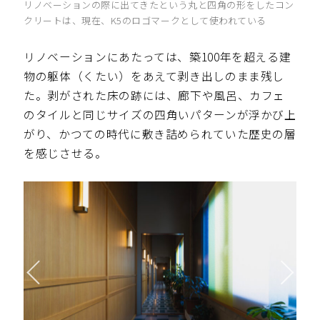
リノベーションの際に出てきたという丸と四角の形をしたコン
クリートは、現在、K5のロゴマークとして使われている
リノベーションにあたっては、築100年を超える建
物の躯体（くたい）をあえて剥き出しのまま残し
た。剥がされた床の跡には、廊下や風呂、カフェ
のタイルと同じサイズの四角いパターンが浮かび上
がり、かつての時代に敷き詰められていた歴史の層
を感じさせる。