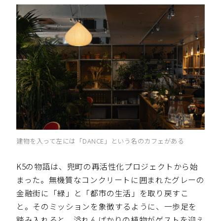
建物を入って左には「DANCE」という名のカフェがある
K5の物語は、兜町の再活性化プロジェクトから始
まった。無機質なコンクリートに囲まれたグレーの
金融街に「緑」と「都市の生活」を取り戻すこ
と。そのミッションを象徴するように、一歩足を
踏み入れると、溢れんばかりの植物がゲストを迎え