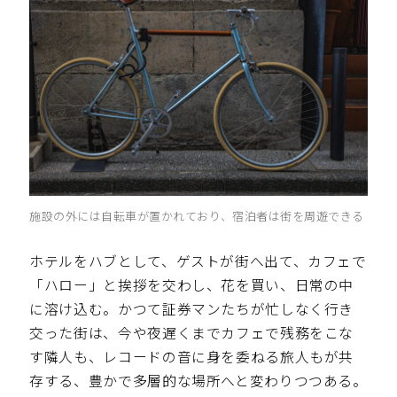
施設の外には自転車が置かれており、宿泊者は街を周遊できる
ホテルをハブとして、ゲストが街へ出て、カフェで
「ハロー」と挨拶を交わし、花を買い、日常の中
に溶け込む。かつて証券マンたちが忙しなく行き
交った街は、今や夜遅くまでカフェで残務をこな
す隣人も、レコードの音に身を委ねる旅人もが共
存する、豊かで多層的な場所へと変わりつつある。