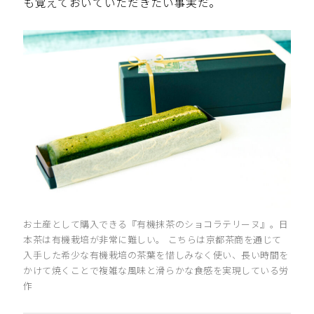
も覚えておいていただきたい事実だ。
お土産として購入できる『有機抹茶のショコラテリーヌ』。日
本茶は有機栽培が非常に難しい。 こちらは京都茶商を通じて
入手した希少な有機栽培の茶葉を惜しみなく使い、長い時間を
かけて焼くことで複雑な風味と滑らかな食感を実現している労
作