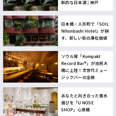
新的な日本酒 | 神戸
日本橋・人形町で『SOIL
Nihonbashi Hotel』が耕
す、新しい街の滞在価値
ソウル発「Kompakt
Record Bar®︎」が池尻大
橋に上陸！次世代ミュー
ジックバーの全貌
あなたと向き合った香水
選びを「U NOSE
SHOP」心斎橋