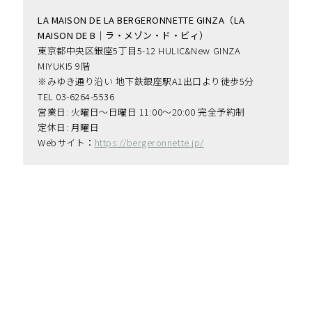
LA MAISON DE LA BERGERONNETTE GINZA（LA 
MAISON DE B｜ラ・メゾン・ド・ビィ）
東京都中央区銀座5丁目5-12 HULIC&New GINZA 
MIYUKI5 9階
※みゆき通り沿い 地下鉄銀座駅A1出口より徒歩5分
TEL 03-6264-5536
営業日: 火曜日〜日曜日 11:00〜20:00 完全予約制
定休日: 月曜日
Webサイト：
https://bergeronnette.jp/