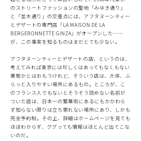
のストリートファッションの聖地「みゆき通り」
と「並木通り」の交差点には、アフタヌーンティー
とデザートの専門店「LA MAISON DE LA
BERGERONNETTE GINZA」がオープンした……
が、この事実を知るものはまだとても少ない。
アフタヌーンティーとデザートの店、というのは、
考えてみれば東京には珍しくはあってもなくもない
業態かとはおもうけれど、そういう店は、大体、ふ
らっと入りやすい場所にあるもの。ところが、こ
のフランス人でもないとそうそう読めない名前が
ついた店は、日本一の繁華街にあるにもかかわら
ず知らない限りは立ち寄れない場所にあり、しかも
完全予約制。その上、詳細はホームページを見ても
ほぼわからず、ググっても情報はほとんど出てこな
いのだ。