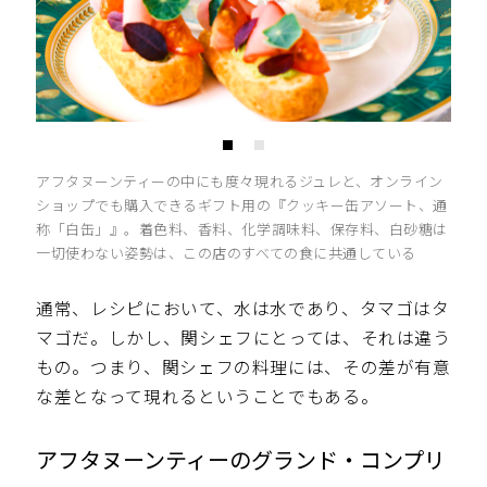
アフタヌーンティーの中にも度々現れるジュレと、オンライン
ショップでも購入できるギフト用の『クッキー缶アソート、通
称「白缶」』。着色料、香料、化学調味料、保存料、白砂糖は
一切使わない姿勢は、この店のすべての食に共通している
通常、レシピにおいて、水は水であり、タマゴはタ
マゴだ。しかし、関シェフにとっては、それは違う
もの。つまり、関シェフの料理には、その差が有意
な差となって現れるということでもある。
アフタヌーンティーのグランド・コンプリ