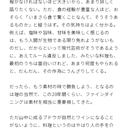
報がなければないほど大きいから、あまり詳しく
語りたくない。ただ、食の経験が豊富な人ほど、お
そらく「いまさら食で驚くことなんて、そうそうあ
るものか」と疑うはず。その気持ちはよく分かる。
例えば、塩味や旨味、甘味を美味しく感じるの
は、もう人間が生物である限り免れようがないも
のだし、だからといって現代芸術がそうであるよう
に、あえてルール違反しました、みたいな料理も、
最初のうちは面白いけれど、あまり何度もやられる
と、だんだん、その作為にうんざりしてくる。
だったら、もう素材の味で勝負しよう、となるの
は理の当然で、この20年間くらい、ファインダイ
ニングは素材を相当に重要視してきた。
ただ山中に成るブドウが自然とワインになること
がないように、料理というのはやはり人の手を介