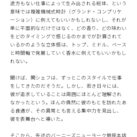
途方もない仕事によって生み出される総体、という
意味では複雑機械式時計（グランド・コンプリケ
ーション）に例えてもいいかもしれないし、それが
単に平面的なだけではなく、どの香り、どの味わい
をどのタイミングで感じるのかまでが計算されて
いるかのような立体感は、トップ、ミドル、ベース
と時間軸で発展していく香水に例えてもいいかもし
れない。
聞けば、関シェフは、ずっとこのスタイルで仕事
をしてきたのだそうだ。しかし、若き日々には、
彼が追求していることは周囲にほとんど理解され
なかったという。ほんの偶然に彼のもとを訪れたあ
る食通が、その異常とも言える集中力を見出し、
彼を表舞台へと導いた。
そこから、先述のバーニーズニューヨーク銀座本店