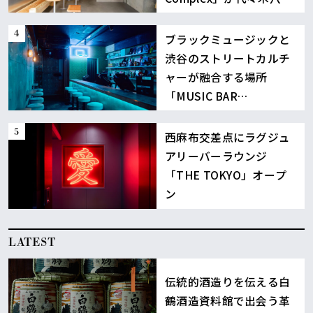
に誕生
ブラックミュージックと
渋谷のストリートカルチ
ャーが融合する場所
「MUSIC BAR
BOUNCE」
西麻布交差点にラグジュ
アリーバーラウンジ
「THE TOKYO」オープ
ン
LATEST
伝統的酒造りを伝える白
鶴酒造資料館で出会う革