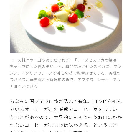
コース料理の一皿のようだけれど、「チーズとスイカの競演」
をテーマにした夏のデザート。瞬間冷凍させたスイカに、フラ
ンス、イタリアのチーズを独自の技で融合させている。各種の
スパイスが華を添える新感覚の新作。アフタヌーンティーでも
チョイスできる
ちなみに関シェフに惚れ込んで長年、コンビを組ん
でいるオーナーが、別業態でコーヒー商をしてい
たことがあるので、世界的にもそうそうお目にかか
れないコーヒーがここでは味わえる、ということ