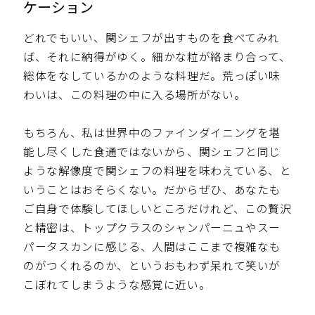
ケーション
どれでもいい、関シェフが出すものを食べてみれ
ば、それに納得がゆく。細かな粒が絡まり合って、
総体をなしているかのような料理だ。荒っぽい味
わいは、この料理の中に入る場所がない。
もちろん、私は世界中のファインダイニングを堪
能し尽くした食通ではないから、関シェフと同じ
ような解像度で関シェフの料理を味わえている、と
いうことはおそらくない。だからぜひ、あなたも
ご自身で体験してほしいところだけれど、この贅沢
と精密は、トップクラスのシャンパーニュやスー
パータスカンに感じる、人間はここまで複雑なも
のがつくれるのか、というおもわず呆れて笑いが
こぼれてしまうような感覚に近い。