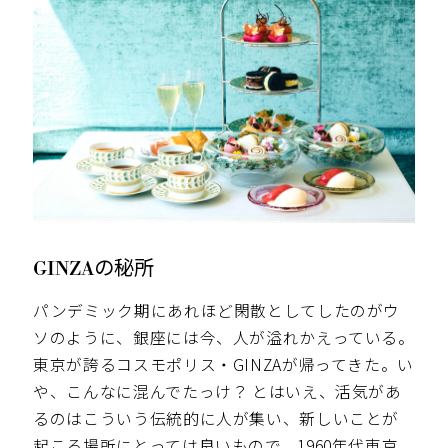
GINZAの秘所
パンデミック期にあれほど閑散としてしたのがウ
ソのように、銀座には今、人が溢れかえっている。
東京が誇るコスモポリス・GINZAが帰ってきた。い
や、こんなに混んでたっけ？ とはいえ、活気があ
るのはこういう伝統的に人が集い、新しいことが
起こる場所にとっては良いもので、1960年代東京