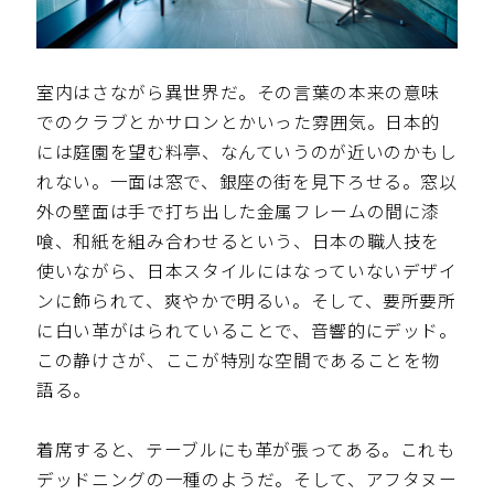
室内はさながら異世界だ。その言葉の本来の意味
でのクラブとかサロンとかいった雰囲気。日本的
には庭園を望む料亭、なんていうのが近いのかもし
れない。一面は窓で、銀座の街を見下ろせる。窓以
外の壁面は手で打ち出した金属フレームの間に漆
喰、和紙を組み合わせるという、日本の職人技を
使いながら、日本スタイルにはなっていないデザイ
ンに飾られて、爽やかで明るい。そして、要所要所
に白い革がはられていることで、音響的にデッド。
この静けさが、ここが特別な空間であることを物
語る。
着席すると、テーブルにも革が張ってある。これも
デッドニングの一種のようだ。そして、アフタヌー