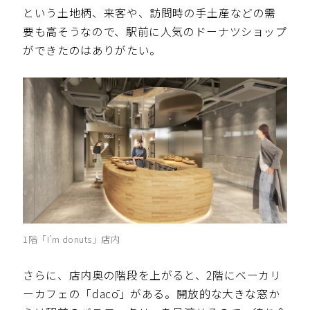
という土地柄、来客や、訪問時の手土産などの需
要も高そうなので、駅前に人気のドーナツショップ
ができたのはありがたい。
1階「I’m donuts」店内
さらに、店内奥の階段を上がると、2階にベーカリ
ーカフェの「dacō」がある。開放的な大きな窓か