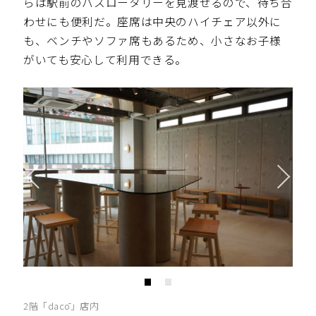
らは駅前のバスロータリーを見渡せるので、待ち合
わせにも便利だ。座席は中央のハイチェア以外に
も、ベンチやソファ席もあるため、小さなお子様
がいても安心して利用できる。
2階「dacō」店内