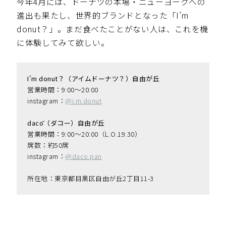
今年4月には、ドーナツの本場・ニューヨークへの
進出も果たし、世界的ブランドとなった「I’m
donut？」。まだ食べたことがない人は、これを機
に体験してみて欲しい。
I'm donut？（アイムドーナツ？）自由が丘
営業時間：9:00〜20:00
instagram：
@i.m.donut
dacō（ダコー）自由が丘
営業時間：9:00〜20:00（L.O.19:30）
席数：約50席
instagram：
@daco.pan
所在地：東京都目黒区自由が丘2丁目11-3