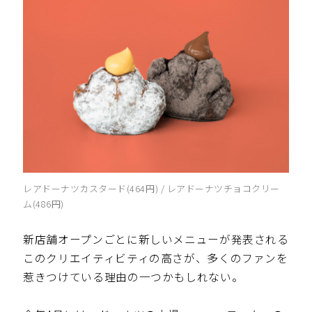
レアドーナツカスタード(464円) / レアドーナツチョコクリー
ム(486円)
新店舗オープンごとに新しいメニューが発表される
このクリエイティビティの高さが、多くのファンを
惹きつけている理由の一つかもしれない。