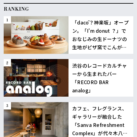
RANKING
「dacō？神楽坂」オープ
ン。「I’m donut ？」で
おなじみの生ドーナツの
生地がピザ窯でこんが
り！
渋谷のレコードカルチャ
ーから生まれたバー
「RECORD BAR
analog」
カフェ、フレグランス、
ギャラリーが融合した
「Sanva Refreshment
Complex」が代々木八幡