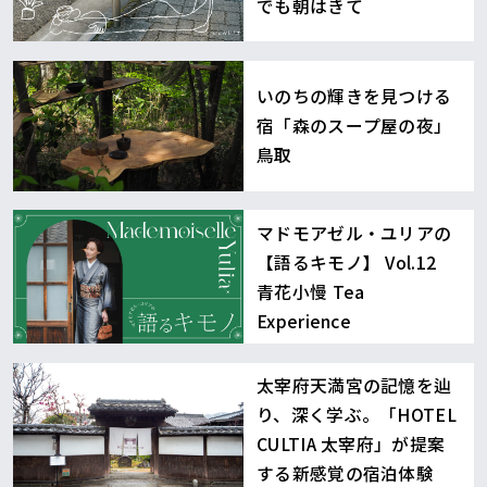
でも朝はきて
いのちの輝きを見つける
宿「森のスープ屋の夜」
鳥取
マドモアゼル・ユリアの
【語るキモノ】 Vol.12
青花小慢 Tea
Experience
太宰府天満宮の記憶を辿
り、深く学ぶ。「HOTEL
CULTIA 太宰府」が提案
する新感覚の宿泊体験