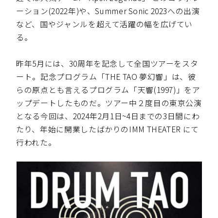
ーション(2022年)や、Summer Sonic 2023への出演
など、国やジャンルを超えて活躍の幅を広げてい
る。
昨年5月には、30周年を記念して全国ツアーをスタ
ート。記念プログラム「THE TAO 夢幻響」は、彼
らの原点とも言えるプログラム「天響(1997)」をア
ップデートしたものだ。ツアー中２度目の東京公演
となる今回は、2024年2月1日~4日までの3日間にわ
たり、年始に開業したばかりのIMM THEATER にて
行われた。