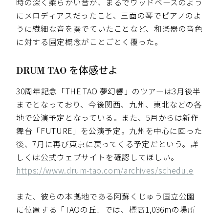
時の深く柔らかい音が、まるでウッドベースのよう
にメロディアスだったこと、三面の琴でピアノのよ
うに繊細な音を奏でていたことなど、和楽器の音色
に対する固定概念がことごとく覆った。
DRUM TAO を体感せよ
30周年記念「THE TAO 夢幻響」のツアーは3月後半
までとなっており、今後関西、九州、東北などの各
地で公演予定となっている。また、5月からは新作
舞台「FUTURE」を公演予定。九州を中心に回った
後、7月に再び東京に戻ってくる予定だという。詳
しくは公式ウェブサイトを確認してほしい。
https://www.drum-tao.com/archives/schedule
また、彼らの本拠地である阿蘇くじゅう国立公園
に位置する「TAOの丘」では、標高1,036mの場所