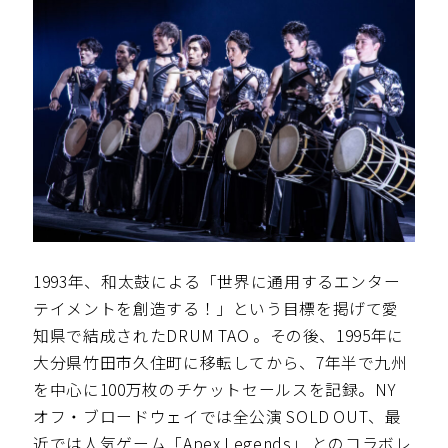
1993年、和太鼓による「世界に通用するエンター
テイメントを創造する！」という目標を掲げて愛
知県で結成されたDRUM TAO 。その後、1995年に
大分県竹田市久住町に移転してから、7年半で九州
を中心に100万枚のチケットセールスを記録。NY
オフ・ブロードウェイでは全公演 SOLD OUT、最
近では人気ゲーム「Apex Legends」 とのコラボレ