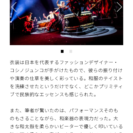
衣装は日本を代表するファッションデザイナー・
コシノジュンコが手がけたもので、彼らの振り付け
や演奏の仕草を美しく彩っている。和服のテイスト
を洗練させたというだけでなく、どこかプリミティ
ブで民族的なエッセンスも感じられた。
また、筆者が驚いたのは、パフォーマンスそのも
のもさることながら、和楽器の表現力だった。大
きな和太鼓を柔らかいビーターで優しく叩いている